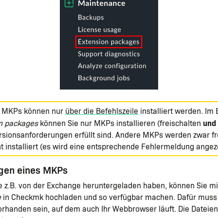
e MKPs können nur
über die Befehlszeile
installiert werden. Im
und
n packages
können Sie nur MKPs installieren (freischalten
rsionsanforderungen erfüllt sind. Andere MKPs werden zwar fr
t installiert (es wird eine entsprechende Fehlermeldung angeze
ügen eines MKPs
ie z.B. von der Exchange heruntergeladen haben, können Sie m
e
in Checkmk hochladen und so verfügbar machen. Dafür muss d
rhanden sein, auf dem auch Ihr Webbrowser läuft. Die Dateie