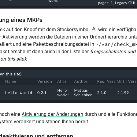
rung eines MKPs
lick auf den Knopf mit dem Steckersymbol
wird ein verfügba
der Aktivierung werden die Dateien in einer Ordnerhierarchie unt
alliert und eine Paketbeschreibungsdatei in
~/var/check_m
aket erscheint dann auch in der Liste der
freigeschalteten und 
on this site)
:
 noch eine
Aktivierung der Änderungen
durch und alle Funktio
ystem verankert und stehen Ihnen bereit.
deaktivieren und entfernen