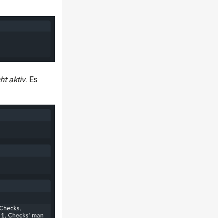
ht aktiv
. Es