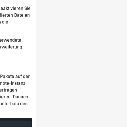
eaktivieren Sie
lierten Dateien
h die
 verwendete
Erweiterung
 Pakete auf der
mote-Instanz
ertragen
vieren. Danach
unterhalb des