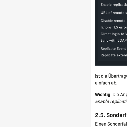
Ist die Übertra
einfach ab.
Wichtig
: Die A
Enable replicat
2.5. Sonderf
Einen Sonderfal