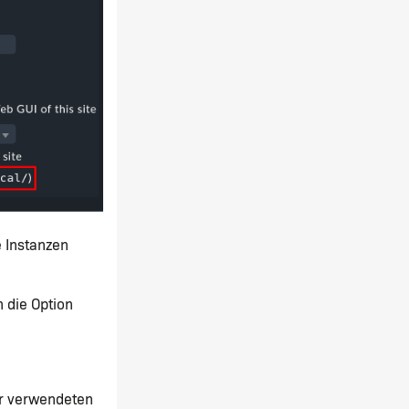
e Instanzen
 die Option
zur verwendeten