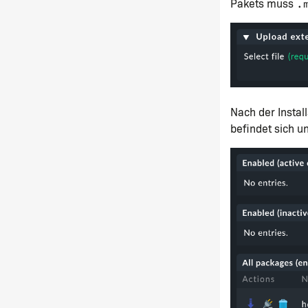
Pakets muss
.
Nach der Instal
befindet sich u