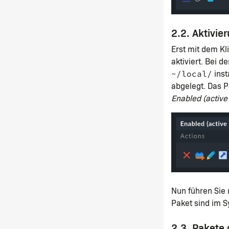
2.2. Aktivie
Erst mit dem K
aktiviert. Bei 
inst
~/local/
abgelegt. Das P
Enabled (active 
Nun führen Sie
Paket sind im S
2.3. Pakete 