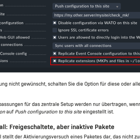
gung nicht gewünscht, schalten Sie die Option für diese oder all
npassungen für das zentrale Setup werden nur übertragen, wenn
ion
auf
Push configuration to this site
eingestellt ist.
all: Freigeschaltete, aber inaktive Pakete
l stellt der Aktivierungsversuch eines Paketes dar, das nicht 