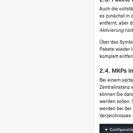
Auch die vollst
es zunächst in d
entfernt, aber 
Aktivierung
rück
Über das Symb
Pakete wieder l
komplett entfer
2.4. MKPs i
Bei einem
verte
Zentralinstanz 
können Sie dan
werden sollen. 
werden bei der
Verzeichnisses