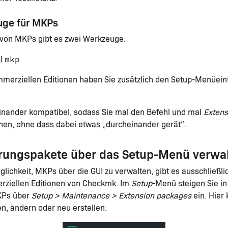
uge für MKPs
 von MKPs gibt es zwei Werkzeuge:
l
mkp
mmerziellen Editionen haben Sie zusätzlich den Setup-Menüei
einander kompatibel, sodass Sie mal den Befehl und mal
Extens
en, ohne dass dabei etwas „durcheinander gerät“.
erungspakete über das Setup-Menü verwa
glichkeit, MKPs über die GUI zu verwalten, gibt es ausschließli
ziellen Editionen von Checkmk. Im
Setup
-Menü steigen Sie in
KPs über
Setup > Maintenance > Extension packages
ein. Hier
, ändern oder neu erstellen: