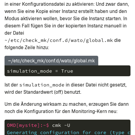
in einer Konfigurationsdatei zu aktivieren: Und zwar dann,
wenn Sie eine Kopie einer Instanz erstellt haben und den
Modus aktivieren wollen, bevor Sie die Instanz starten. In
diesem Fall fügen Sie in der kopierten Instanz manuell in
der Datei
die
~/etc/check_mk/conf.d/wato/global.mk
folgende Zeile hinzu:
~/etc/check_mk/conf.d/wato/global.mk
simulation_mode = True
Ist der
in dieser Datei nicht gesetzt,
simulation_mode
wird der Standardwert (off) benutzt.
Um die Änderung wirksam zu machen, erzeugen Sie dann
noch die Konfiguration für den Monitoring-Kern neu:
OMD[mysite]:~$ 
cmk
-U
Generating configuration for core (type cm