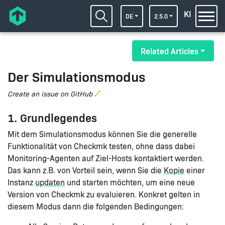
KI
DE
2.5.0
Related Articles
Der Simulationsmodus
Create an issue on GitHub
1. Grundlegendes
Mit dem Simulationsmodus können Sie die generelle
Funktionalität von Checkmk testen, ohne dass dabei
Monitoring-Agenten auf Ziel-Hosts kontaktiert werden.
Das kann z.B. von Vorteil sein, wenn Sie die
Kopie
einer
Instanz
updaten
und starten möchten, um eine neue
Version von Checkmk zu evaluieren. Konkret gelten in
diesem Modus dann die folgenden Bedingungen: