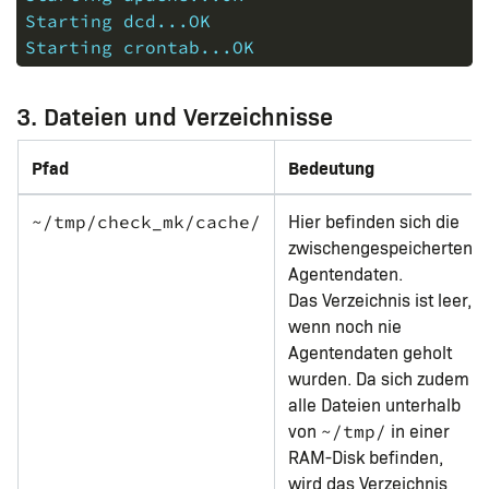
Starting dcd...OK
Starting crontab...OK
3. Dateien und Verzeichnisse
Pfad
Bedeutung
Hier befinden sich die
~/tmp/check_mk/cache/
zwischengespeicherten
Agentendaten.
Das Verzeichnis ist leer,
wenn noch nie
Agentendaten geholt
wurden. Da sich zudem
alle Dateien unterhalb
von
in einer
~/tmp/
RAM-Disk befinden,
wird das Verzeichnis