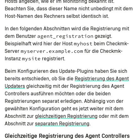
Hosts angeben, wie er im Monitoring bekannt ist.
Beachten Sie, dass dieser Name nicht unbedingt mit dem
Host-Namen des Rechners selbst identisch ist.
In den folgenden Abschnitten wird die Registrierung mit
dem Benutzer
gezeigt.
agent_registration
Beispielhaft wird hier der Host
beim Checkmk-
myhost
Server
für die Checkmk-
myserver.example.com
Instanz
registriert.
mysite
Beim Konfigurieren des Update-Plugins haben Sie sich
bereits entschieden, ob Sie die
Registrierung des Agent
Updaters
gleichzeitig mit der Registrierung des Agent
Controllers ausführen möchten oder die beiden
Registrierungen separat erledigen. Abhängig von der
gewählten Konfiguration geht es jetzt weiter mit dem
Abschnitt zur
gleichzeitigen Registrierung
oder mit dem
Abschnitt zur
separaten Registrierung
.
Gleichzeitige Registrierung des Agent Controllers