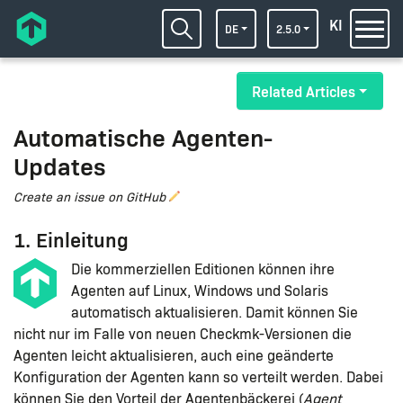
KI
DE
2.5.0
Related Articles
Automatische Agenten-
Updates
Create an issue on GitHub
1. Einleitung
Die kommerziellen Editionen können ihre
Agenten auf Linux, Windows und Solaris
automatisch aktualisieren. Damit können Sie
nicht nur im Falle von neuen Checkmk-Versionen die
Agenten leicht aktualisieren, auch eine geänderte
Konfiguration der Agenten kann so verteilt werden. Dabei
können Sie den Vorteil der
Agentenbäckerei
(
Agent