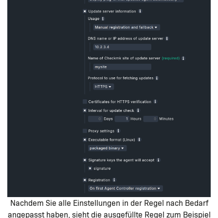
Nachdem Sie alle Einstellungen in der Regel nach Bedarf
angepasst haben, sieht die ausgefüllte Regel zum Beispiel