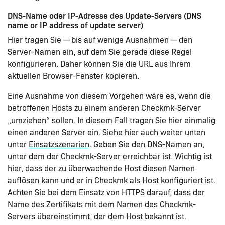
DNS-Name oder IP-Adresse des Update-Servers (DNS
name or IP address of update server)
Hier tragen Sie — bis auf wenige Ausnahmen — den
Server-Namen ein, auf dem Sie gerade diese Regel
konfigurieren. Daher können Sie die URL aus Ihrem
aktuellen Browser-Fenster kopieren.
Eine Ausnahme von diesem Vorgehen wäre es, wenn die
betroffenen Hosts zu einem anderen Checkmk-Server
„umziehen“ sollen. In diesem Fall tragen Sie hier einmalig
einen anderen Server ein. Siehe hier auch weiter unten
unter
Einsatzszenarien
. Geben Sie den DNS-Namen an,
unter dem der Checkmk-Server erreichbar ist. Wichtig ist
hier, dass der zu überwachende Host diesen Namen
auflösen kann und er in Checkmk als Host konfiguriert ist.
Achten Sie bei dem Einsatz von HTTPS darauf, dass der
Name des Zertifikats mit dem Namen des Checkmk-
Servers übereinstimmt, der dem Host bekannt ist.