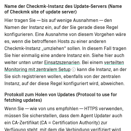
Name der Checkmk-Instanz des Update-Servers (Name
of Checkmk site of update server)
Hier tragen Sie — bis auf wenige Ausnahmen — den
Namen der Instanz ein, auf der Sie gerade diese Regel
konfigurieren. Eine Ausnahme von diesem Vorgehen wäre
es, wenn die betroffenen Hosts zu einer anderen
Checkmk-Instanz „umziehen“ sollen. In diesem Fall tragen
Sie hier einmalig eine andere Instanz ein. Siehe hier auch
weiter unten unter
Einsatzszenarien
. Bei einem
verteilten
Monitoring mit zentralem Setup
kann die Instanz, an der
Sie sich registrieren wollen, ebenfalls von der zentralen
Instanz, auf der diese Regel konfiguriert wird, abweichen.
Protokoll zum Holen von Updates (Protocol to use for
fetching updates)
Wenn Sie — wie von uns empfohlen — HTTPS verwenden,
müssen Sie sicherstellen, dass dem Agent Updater auch
ein CA-Zertifikat (CA = Certification Authority) zur
Verfügung steht, mit dem die Verbindung verifiziert wird.