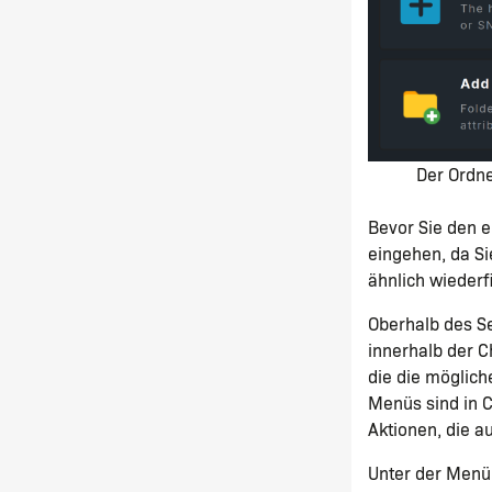
Der Ordn
Bevor Sie den e
eingehen, da S
ähnlich wieder
Oberhalb des Se
innerhalb der C
die die möglic
Menüs sind in C
Aktionen, die a
Unter der Menül