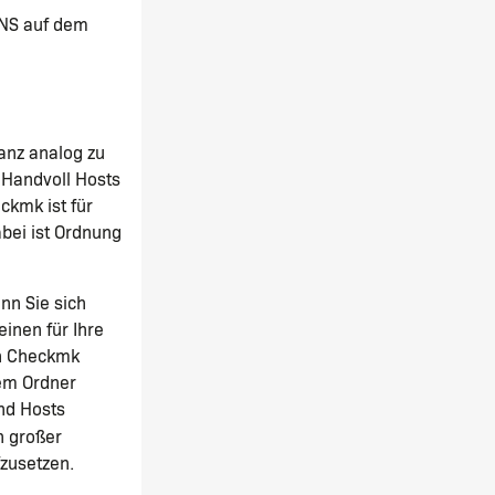
DNS auf dem
anz analog zu
 Handvoll Hosts
ckmk ist für
bei ist Ordnung
nn Sie sich
inen für Ihre
von Checkmk
nem Ordner
nd Hosts
n großer
zusetzen.