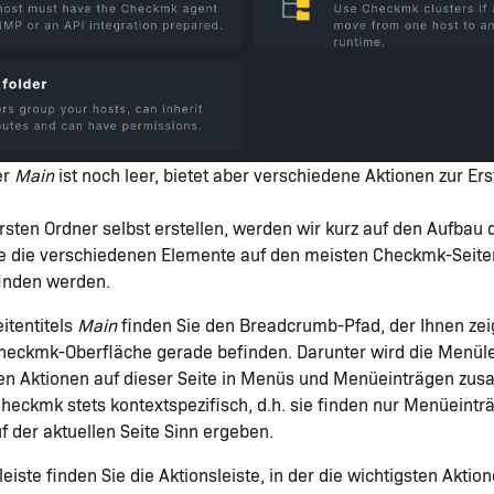
er
Main
ist noch leer, bietet aber verschiedene Aktionen zur Ers
rsten Ordner selbst erstellen, werden wir kurz auf den Aufbau d
ie die verschiedenen Elemente auf den meisten Checkmk-Seite
finden werden.
itentitels
Main
finden Sie den Breadcrumb-Pfad, der Ihnen zeig
heckmk-Oberfläche gerade befinden. Darunter wird die Menüle
hen Aktionen auf dieser Seite in Menüs und Menüeinträgen zus
heckmk stets kontextspezifisch, d.h. sie finden nur Menüeinträ
uf der aktuellen Seite Sinn ergeben.
eiste finden Sie die Aktionsleiste, in der die wichtigsten Aktio