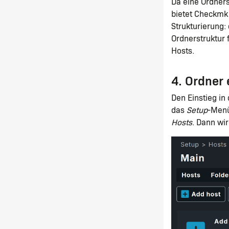
Da eine Ordners
bietet Checkmk
Strukturierung:
Ordnerstruktur 
Hosts.
4. Ordner 
Den Einstieg in
das
Setup
-Men
Hosts
. Dann wir