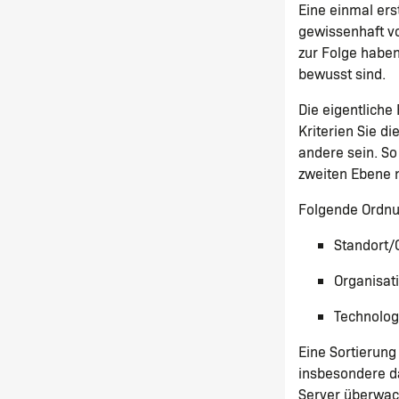
Eine einmal ers
gewissenhaft v
zur Folge haben
bewusst sind.
Die eigentliche
Kriterien Sie d
andere sein. So
zweiten Ebene 
Folgende Ordnun
Standort/
Organisat
Technolog
Eine Sortierung
insbesondere d
Server überwach