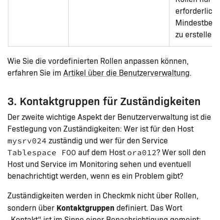
erforderlich
Mindestbere
zu erstellen.
Wie Sie die vordefinierten Rollen anpassen können,
erfahren Sie im
Artikel über die Benutzerverwaltung
.
3. Kontaktgruppen für Zuständigkeiten
Der zweite wichtige Aspekt der Benutzerverwaltung ist die
Festlegung von Zuständigkeiten: Wer ist für den Host
zuständig und wer für den Service
mysrv024
auf dem Host
? Wer soll den
Tablespace FOO
ora012
Host und Service im Monitoring sehen und eventuell
benachrichtigt werden, wenn es ein Problem gibt?
Zuständigkeiten werden in Checkmk nicht über Rollen,
Kontaktgruppen
sondern über
definiert. Das Wort
„Kontakt“ ist im Sinne einer Benachrichtigung gemeint: