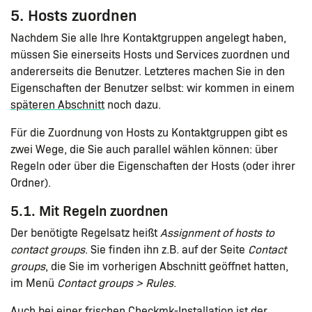
5. Hosts zuordnen
Nachdem Sie alle Ihre Kontaktgruppen angelegt haben,
müssen Sie einerseits Hosts und Services zuordnen und
andererseits die Benutzer. Letzteres machen Sie in den
Eigenschaften der Benutzer selbst: wir kommen in einem
späteren Abschnitt
noch dazu.
Für die Zuordnung von Hosts zu Kontaktgruppen gibt es
zwei Wege, die Sie auch parallel wählen können: über
Regeln oder über die Eigenschaften der Hosts (oder ihrer
Ordner).
5.1. Mit Regeln zuordnen
Der benötigte Regelsatz heißt
Assignment of hosts to
contact groups
. Sie finden ihn z.B. auf der Seite
Contact
groups
, die Sie im vorherigen Abschnitt geöffnet hatten,
im Menü
Contact groups > Rules
.
Auch bei einer frischen Checkmk-Installation ist der