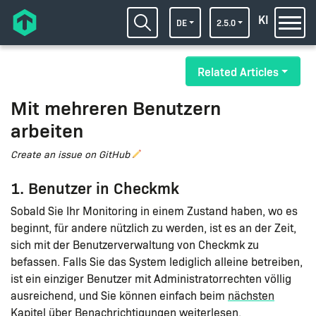
KI
DE
2.5.0
Related Articles
Mit mehreren Benutzern
arbeiten
Create an issue on GitHub
1. Benutzer in Checkmk
Sobald Sie Ihr Monitoring in einem Zustand haben, wo es
beginnt, für andere nützlich zu werden, ist es an der Zeit,
sich mit der Benutzerverwaltung von Checkmk zu
befassen. Falls Sie das System lediglich alleine betreiben,
ist ein einziger Benutzer mit Administratorrechten völlig
ausreichend, und Sie können einfach beim
nächsten
Kapitel über Benachrichtigungen
weiterlesen.