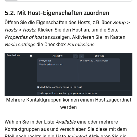
5.2. Mit Host-Eigenschaften zuordnen
Öffnen Sie die Eigenschaften des Hosts, z.B. über
Setup >
Hosts > Hosts
. Klicken Sie den Host an, um die Seite
Properties of host
anzuzeigen. Aktivieren Sie im Kasten
Basic settings
die Checkbox
Permissions
.
Mehrere Kontaktgruppen können einem Host zugeordnet
werden
Wählen Sie in der Liste
Available
eine oder mehrere
Kontaktgruppen aus und verschieben Sie diese mit dem
Pfeil nach rechts in die Liste
Selected
. Aktivieren Sie die